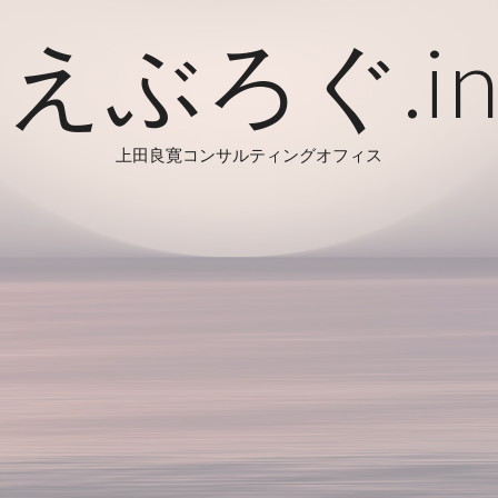
えぶろぐ.in
上田良寛コンサルティングオフィス