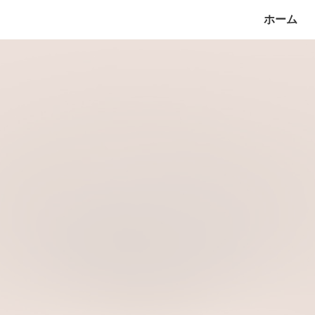
ホーム
ip to main content
Skip to navigat