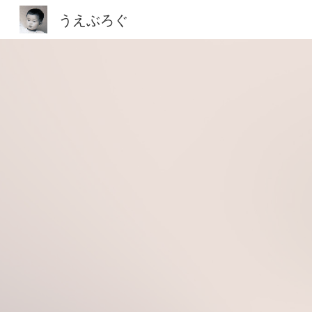
うえぶろぐ
Sk